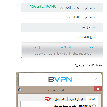
اضغط كلمة "المشغل".