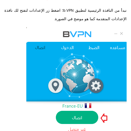
نبدأ من النافذة الرئيسية لتطبيق b.VPN؛ اضغط زر الإعدادات لتفتح لك نافذة
الإعدادات المتقدمة كما هو موضح في الصورة.