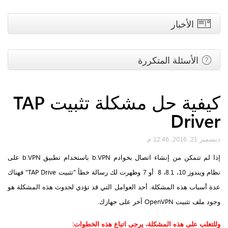
الأخبار
الأسئلة المتكررة
كيفية حل مشكلة تثبيت TAP
Driver
ديسمبر 21, 2016, 12:46 م
إذا لم تتمكن من إنشاء اتصال بخوادم b.VPN باستخدام تطبيق b.VPN على
نظام ويندوز 10، 8.1، 8 أو 7 وظهرت لك رسالة خطأ "تثبيت TAP Drive" فهناك
عدة أسباب هذه المشكلة. أحد العوامل التي قد تؤدي لحدوث هذه المشكلة هو
وجود ملف تثبيت OpenVPN آخر على جهازك.
وللتغلب على هذه المشكلة، يرجى اتباع هذه الخطوات: