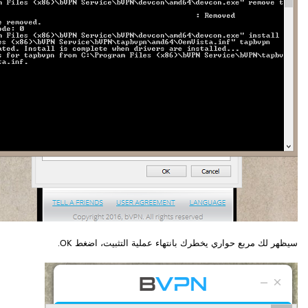
سيظهر لك مربع حواري يخطرك بانتهاء عملية التثبيت، اضغط OK.