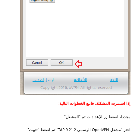
إذا استمرت المشكلة، فاتبع الخطوات التالية:
مجددا، اضغط زر الإعدادات ثم "المشغل".
اختر "مشغل OpenVPN الرسمي TAP 9.21.2" ثم اضغط "تثبيت".