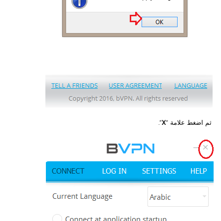
ثم
اضغط علامة “
X
”.