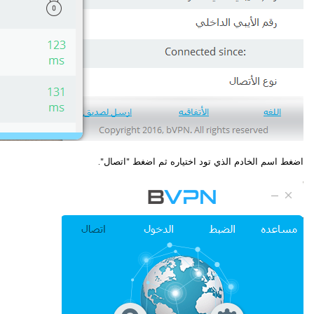
اضغط اسم الخادم الذي تود اختياره ثم اضغط "اتصال".