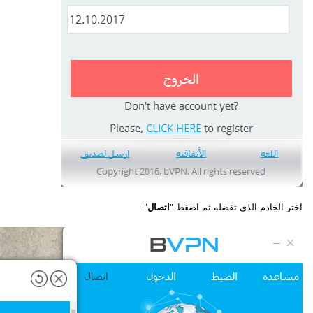
اختر الخادم الذي تفضله ثم اضغط "
اتصال
".