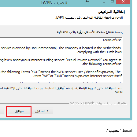
اضغط "
تنصيب
".