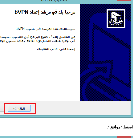
اضغط "
موافق
".