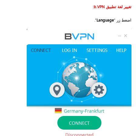
تغيير لغة تطبيق
b.VPN
:
اضغط زر “
Language
”.