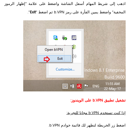
اذهب إلى شريط المهام أسفل الشاشة واضغط على علامة "إظهار الرموز
المخفية" واضغط يمين الفأرة على رمز b.VPN ثم اضغط "
Exit
".
تشغيل تطبيق
b.VPN
على الويندوز:
إذا كنت تستخدم b.VPN مجانا للتجربة:
اضغط زر الخريطة لتظهر لك قائمة خوادم b.VPN.