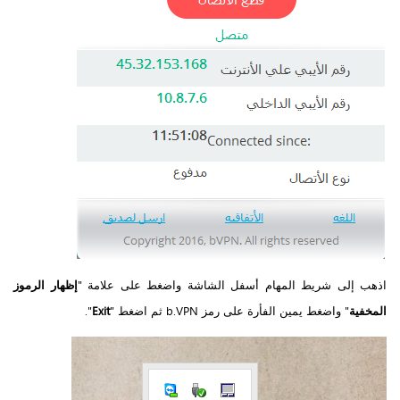
اذهب إلى شريط المهام أسفل الشاشة واضغط على علامة "
إظهار الرموز
المخفية
" واضغط يمين الفأرة على رمز b.VPN ثم اضغط "
Exit
".