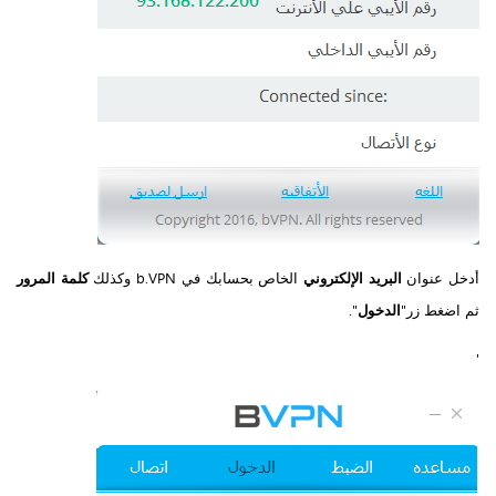
أدخل عنوان
البريد الإلكتروني
الخاص بحسابك في b.VPN وكذلك
كلمة المرور
ثم اضغط زر"
الدخول
".
'