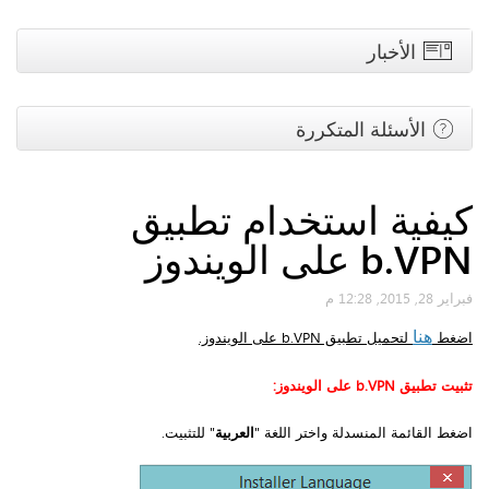
الأخبار
الأسئلة المتكررة
كيفية استخدام تطبيق
b.VPN على الويندوز
فبراير 28, 2015, 12:28 م
هنا
اضغط
لتحميل تطبيق b.VPN على الويندوز.
تثبيت تطبيق
b.VPN
على الويندوز:
اضغط القائمة المنسدلة واختر اللغة "
العربية
" للتثبيت.