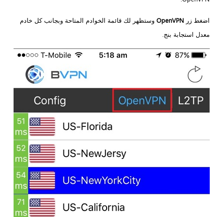
اضغط زر
OpenVPN
وستظهر لك قائمة الخوادم المتاحة وبجانب كل خادم
معدل استجابة بنج.