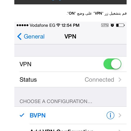
قم بتشغيل زر “
VPN
” على وضع “
ON
”.