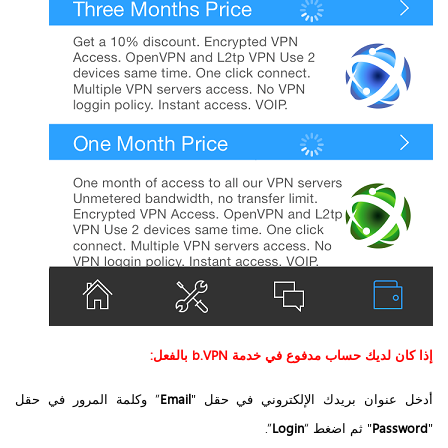
إذا كان لديك حساب مدفوع في خدمة b.VPN بالفعل:
أدخل عنوان بريدك الإلكتروني في حقل "
Email
” وكلمة المرور في حقل
"
Password
" ثم اضغط “
Login
”.