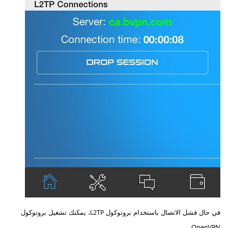
في حال فشل الاتصال باستخدام بروتوكول L2TP، يمكنك تشغيل بروتوكول
OpenVPN.