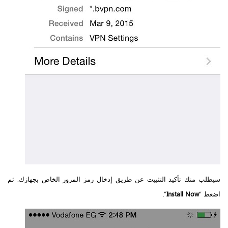
سيطلب منك تأكيد التثبيت عن طريق إدخال رمز المرور الخاص بجهازك. ثم
اضغط “
Install Now
”.