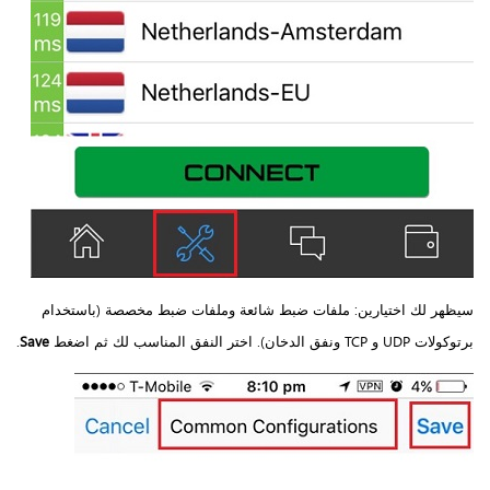
سيظهر لك اختيارين: ملفات ضبط شائعة وملفات ضبط مخصصة (باستخدام
برتوكولات UDP و TCP ونفق الدخان). اختر النفق المناسب لك ثم اضغط
Save
.