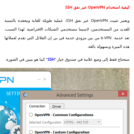
كيفية استخدام
OpenVPN
عبر نفق
SSH
ويعتبر تثبيت OpenVPN عبر نفق SSH، عملية طويلة للغاية ومعقدة بالنسبة
للعديد من المستخدمين، لاسيما مستخدمي الشبكات الافتراضية. لهذا السبب،
تعد خدمة b.VPN من بين مزودي خدمة في بي إن القلائل التي تقدم لعملائها
هذه الميزة وبسهولة بالغة.
ستحتاج فقط إلى وضع علامة في صندوق خيار "
SSH
" كما هو مبين في الصورة.