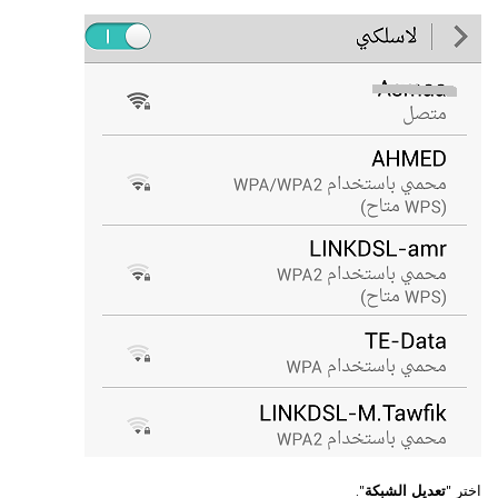
اختر "
تعديل الشبكة
".