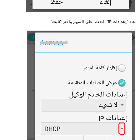
عند "
إعدادات IP
"، اضغط على السهم واختر "
ثابت
".