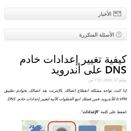
الأخبار
الأسئلة المتكررة
كيفية تغيير إعدادات خادم
DNS على أندرويد
يوليو 12, 2015, 7:15 ص
إذا كنت تواجه مشكلة انقطاع اتصالك بالإنترنت بعد اتصالك بخوادم تطبيق
b.VPN للأندرويد، فمن فضلك اتبع الخطوات الآتية لتغيير إعدادات خادم DNS.
اضغط على كلمة "
الإعدادات
".