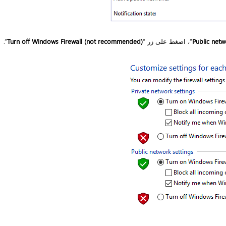
Public netw
”، اضغط على زر “
Turn off Windows Firewall (not recommended)
”.