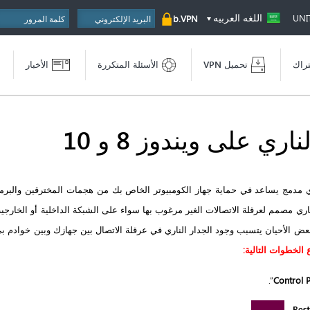
اللغه العربيه
UNI
b.VPN
تراك
تحميل VPN
الأسئلة المتكررة
الأخبار
ي على ويندوز 8 و 10
ي مدمج يساعد في حماية جهاز الكومبيوتر الخاص بك من هجمات المخترقين والبرم
ناري مصمم لعرقلة الاتصالات الغير مرغوب بها سواء على الشبكة الداخلية أو الخارجي
 بعض الأحيان يتسبب وجود الجدار الناري في عرقلة الاتصال بين جهازك وبين خوادم ب
ع الخطوات التالية:
”.
Control 