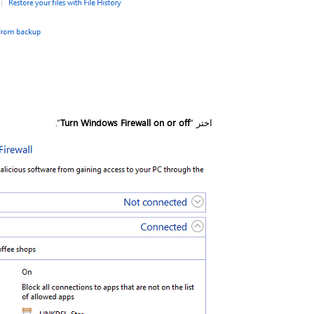
اختر “
Turn Windows Firewall on or off
”.