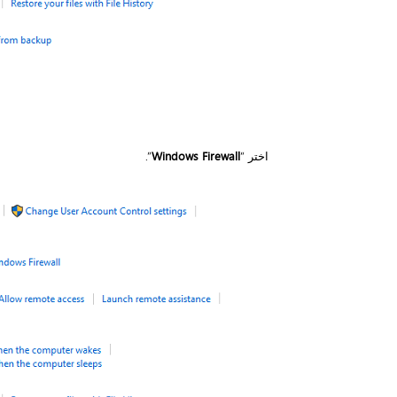
اختر “
Windows Firewall
”.