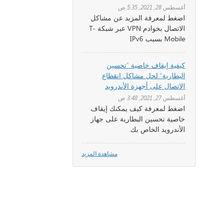
أغسطس 28, 2021, 5:35 ص
اضغط لمعرفة المزيد عن مشاكل
الاتصال بخوادم VPN عبر شبكة T-
Mobile بسبب IPv6
كيفية إيقاف خاصية "تحسين
البطارية" لحل مشاكل انقطاع
الاتصال على أجهزة الأندرويد
أغسطس 27, 2021, 3:48 ص
اضغط لمعرفة كيف يمكنك إيقاف
خاصية تحسين البطارية على جهاز
الأندرويد الخاص بك.
مشاهدة المزيد