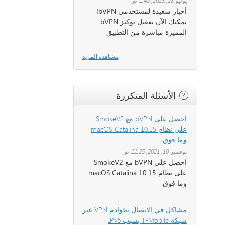
يوليو 23, 2023, 1:45 ص
أخبار سعيدة لمستخدمي bVPN!
يمكنك الآن تفعيل توكنز bVPN
المميزة مباشرة من التطبيق
مشاهدة المزيد
الأسئلة المتكررة
احصل على bVPN مع SmokeV2
على نظام macOS Catalina 10.15
وما فوق.
نوفمبر 10, 2021, 11:25 ص
احصل على bVPN مع SmokeV2
على نظام macOS Catalina 10.15
وما فوق.
مشاكل في الاتصال بخوادم VPN عبر
شبكة T-Mobile بسبب IPv6